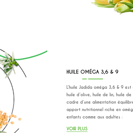
HUILE OMÉGA 3,6 & 9
L’huile Jadida oméga 3,6 & 9 est
huile d’olive, huile de lin, huile d
cadre d’une alimentation équilib
apport nutritionnel riche en omé
enfants comme aux adultes :
VOIR PLUS