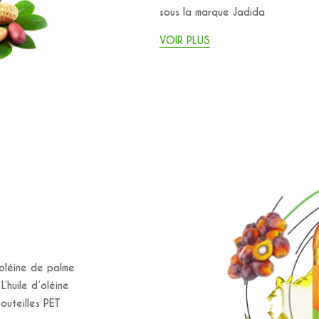
sous la marque Jadida
VOIR PLUS
oléine de palme
L’huile d’oléine
outeilles PET