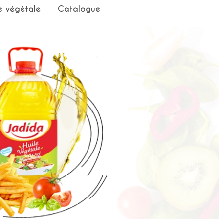
e végétale
Catalogue