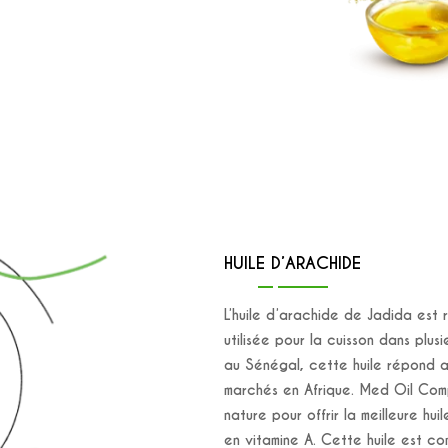
HUILE D’ARACHIDE
L’huile d’arachide de Jadida est r
utilisée pour la cuisson dans plus
au Sénégal, cette huile répond a
marchés en Afrique. Med Oil Comp
nature pour offrir la meilleure hui
en vitamine A. Cette huile est c