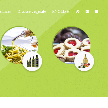
sauces
Graisse végétale
ENGLISH