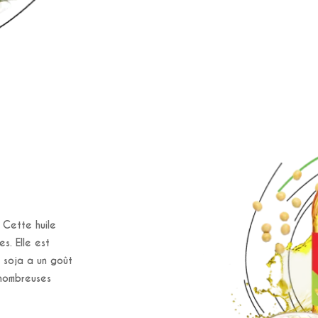
. Cette huile
s. Elle est
 soja a un goût
 nombreuses