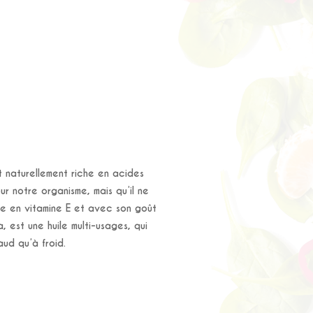
t naturellement riche en acides
ur notre organisme, mais qu’il ne
he en vitamine E et avec son goût
, est une huile multi-usages, qui
aud qu’à froid.