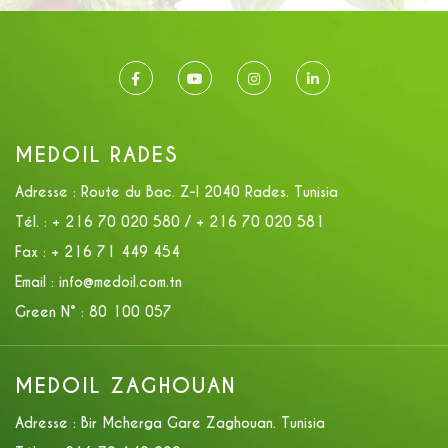
MEDOIL RADES
Adresse :
Route du Bac. Z-I 2040 Rades. Tunisia
Tél. :
+ 216 70 020 580 / + 216 70 020 581
Fax :
+ 216 71 449 454
Email :
info@medoil.com.tn
Green N° :
80 100 057
MEDOIL ZAGHOUAN
Adresse :
Bir Mcherga Gare Zaghouan. Tunisia