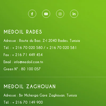
MEDOIL RADES
Adresse :
Route du Bac. Z-I 2040 Rades. Tunisia
Tél. :
+ 216 70 020 580 / + 216 70 020 581
Fax :
+ 216 71 449 454
Email :
info@medoil.com.tn
Green N° :
80 100 057
MEDOIL ZAGHOUAN
Adresse :
Bir Mcherga Gare Zaghouan. Tunisia
Tél. :
+ 216 70 149 900