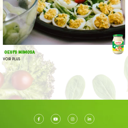
oeufs Mimosa
VOIR PLUS