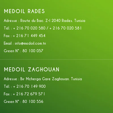
MEDOIL RADES
Adresse :
Route du Bac. Z-I 2040 Rades. Tunisia
Tél. :
+ 216 70 020 580 / + 216 70 020 581
Fax :
+ 216 71 449 454
Email :
info@medoil.com.tn
Green N° :
80 100 057
MEDOIL ZAGHOUAN
Adresse :
Bir Mcherga Gare Zaghouan. Tunisia
Tél. :
+ 216 70 149 900
Fax :
+ 216 72 679 571
Green N° :
80 100 556