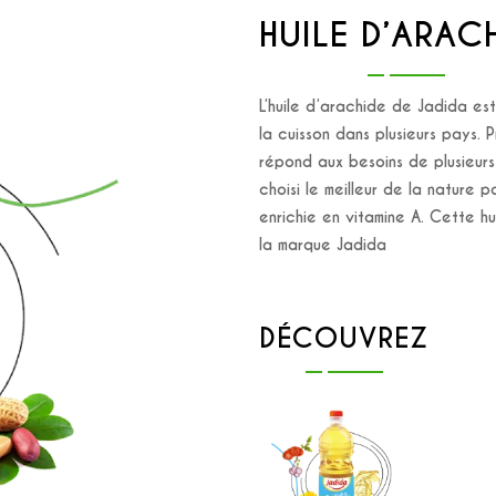
HUILE D’ARAC
L’huile d’arachide de Jadida est 
la cuisson dans plusieurs pays. 
répond aux besoins de plusieur
choisi le meilleur de la nature po
enrichie en vitamine A. Cette h
la marque Jadida
DÉCOUVREZ