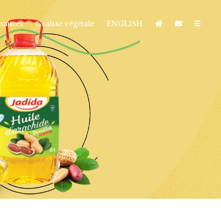
sauces
Graisse végétale
ENGLISH