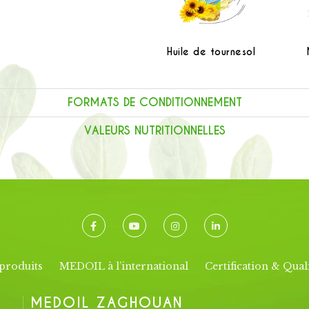
Huile Végétale
Huile de tournesol
FORMATS DE CONDITIONNEMENT
VALEURS NUTRITIONNELLES
produits
MEDOIL à l’international
Certification & Qual
MEDOIL ZAGHOUAN