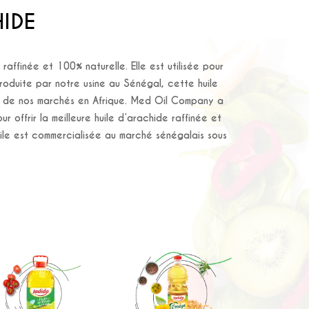
HIDE
raffinée et 100% naturelle. Elle est utilisée pour
Produite par notre usine au Sénégal, cette huile
s de nos marchés en Afrique. Med Oil Company a
ur offrir la meilleure huile d’arachide raffinée et
uile est commercialisée au marché sénégalais sous