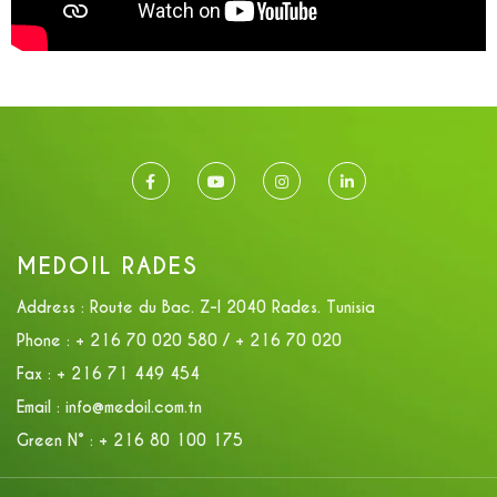
MEDOIL RADES
Address :
Route du Bac. Z-I 2040 Rades. Tunisia
Phone :
+ 216 70 020 580 / + 216 70 020
Fax :
+ 216 71 449 454
Email :
info@medoil.com.tn
Green N° :
+ 216 80 100 175