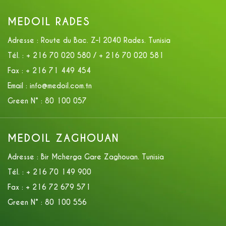
MEDOIL RADES
Adresse :
Route du Bac. Z-I 2040 Rades. Tunisia
Tél. :
+ 216 70 020 580 / + 216 70 020 581
Fax :
+ 216 71 449 454
Email :
info@medoil.com.tn
Green N° :
80 100 057
MEDOIL ZAGHOUAN
Adresse :
Bir Mcherga Gare Zaghouan. Tunisia
Tél. :
+ 216 70 149 900
Fax :
+ 216 72 679 571
Green N° :
80 100 556