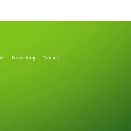
ité
Notre blog
Contact