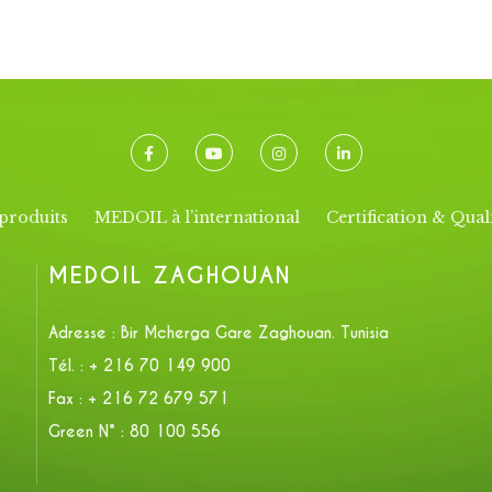
produits
MEDOIL à l’international
Certification & Qual
MEDOIL ZAGHOUAN
Adresse :
Bir Mcherga Gare Zaghouan. Tunisia
Tél. :
+ 216 70 149 900
Fax :
+ 216 72 679 571
Green N° :
80 100 556