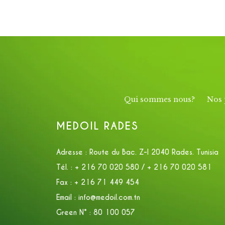
Qui sommes nous?
Nos 
MEDOIL RADES
Adresse :
Route du Bac. Z-I 2040 Rades. Tunisia
Tél. :
+ 216 70 020 580 / + 216 70 020 581
Fax :
+ 216 71 449 454
Email :
info@medoil.com.tn
Green N° :
80 100 057