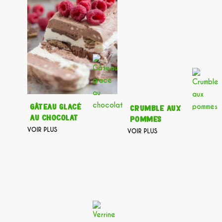
Gâteau glacé
Crumble aux
au chocolat
pommes
VOIR PLUS
VOIR PLUS