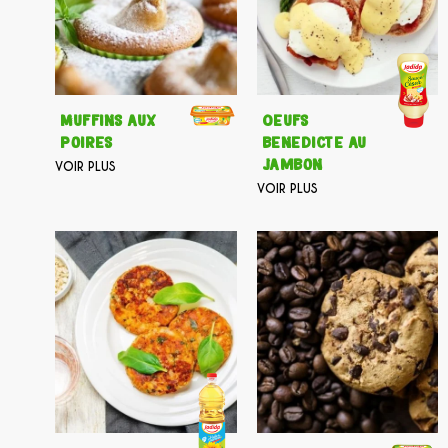
Muffins aux
Oeufs
poires
benedicte au
jambon
VOIR PLUS
VOIR PLUS